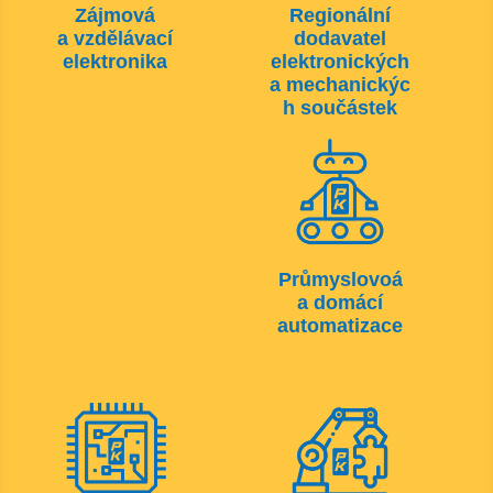
Zájmová
Regionální
a vzdělávací
dodavatel
elektronika
elektronických
a mechanickýc
h součástek
Průmyslovoá
a domácí
automatizace