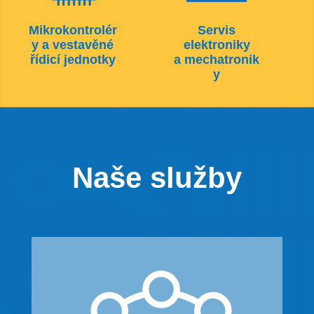
Mikrokontrolér
Servis
y a vestavěné
elektroniky
řídicí jednotky
a mechatronik
y
Naše služby