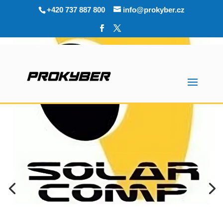
+420 737 887 800
info@prokyber.cz